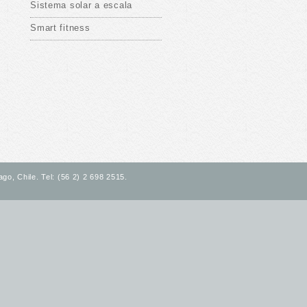
Sistema solar a escala
Smart fitness
go, Chile. Tel: (56 2) 2 698 2515.