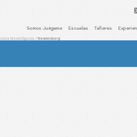
Somos Juégame
Escuelas
Talleres
Experien
ocios tecnológicos
/
Newtenberg