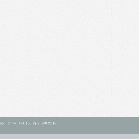
go, Chile. Tel: (56 2) 2 698 2515.